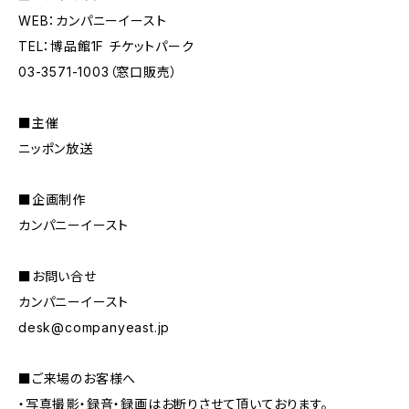
WEB：カンパニーイースト
TEL：博品館1F チケットパーク
03-3571-1003（窓口販売）
■主催
ニッポン放送
■企画制作
カンパニーイースト
■お問い合せ
カンパニーイースト
desk@companyeast.jp
■ご来場のお客様へ
・写真撮影・録音・録画はお断りさせて頂いております。