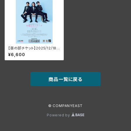
【昼の部チケット】2025/12/18 I
L BUONO 木曜日のバラードス
¥6,600
ペシャル
商品一覧に戻る
© COMPANYEAST
Powered by