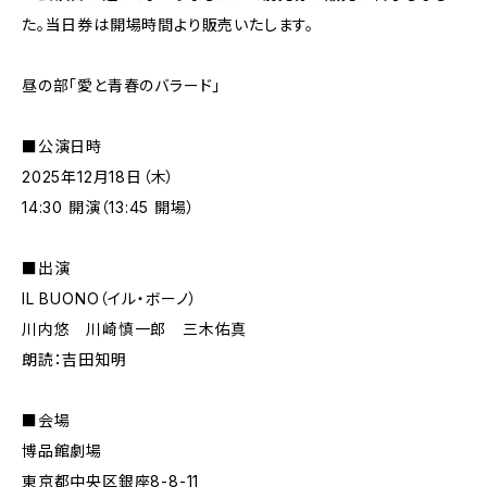
た。当日券は開場時間より販売いたします。
昼の部「愛と青春のバラード」
■公演日時
2025年12月18日（木）
14:30 開演（13:45 開場）
■出演
IL BUONO（イル・ボーノ）
川内悠 川崎慎一郎 三木佑真
朗読：吉田知明
■会場
博品館劇場
​東京都中央区銀座8-8-11