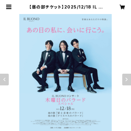
【昼の部チケット】2025/12/18 IL B
UONO 木曜日のバラードスペシャル
| COMPANYEAST